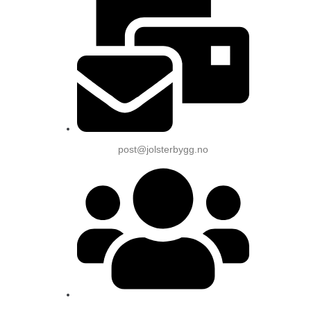
post@jolsterbygg.no