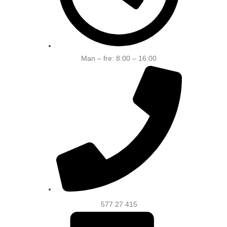
Man – fre: 8:00 – 16:00
577 27 415