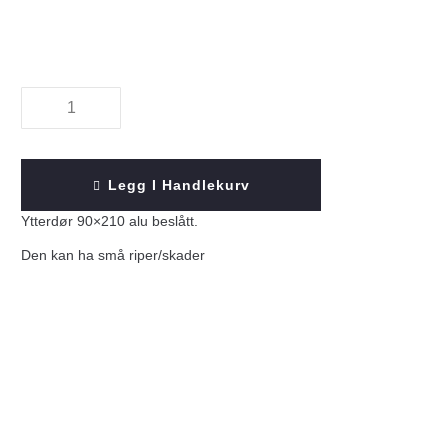
Legg I Handlekurv
Ytterdør 90×210 alu beslått.
Den kan ha små riper/skader