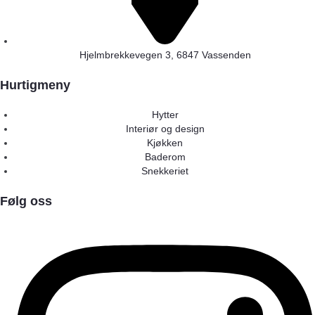
Hjelmbrekkevegen 3, 6847 Vassenden
Hurtigmeny
Hytter
Interiør og design
Kjøkken
Baderom
Snekkeriet
Følg oss