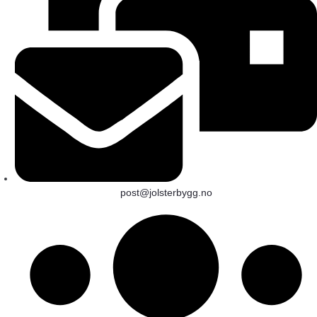
post@jolsterbygg.no