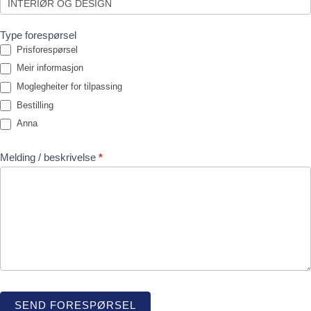
Type forespørsel
Prisforespørsel
Meir informasjon
Moglegheiter for tilpassing
Bestilling
Anna
Melding / beskrivelse
*
SEND FORESPØRSEL