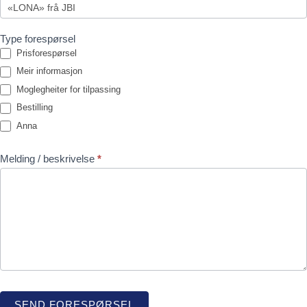
Type forespørsel
Prisforespørsel
Meir informasjon
Moglegheiter for tilpassing
Bestilling
Anna
Melding / beskrivelse
*
SEND FORESPØRSEL