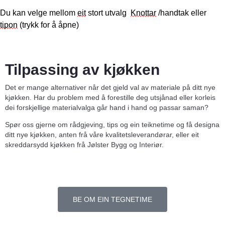
Du kan velge mellom
eit
stort utvalg
Knottar
/handtak eller
tipon
(trykk for å åpne)
Tilpassing av kjøkken
Det er mange alternativer når det gjeld val av materiale på ditt nye
kjøkken. Har du problem med å forestille deg utsjånad eller korleis
dei forskjellige materialvalga går hand i hand og passar saman?
Spør oss gjerne om rådgjeving, tips og ein teiknetime og få designa
ditt nye kjøkken, anten frå våre kvalitetsleverandørar, eller eit
skreddarsydd kjøkken frå Jølster Bygg og Interiør.
BE OM EIN TEGNETIME