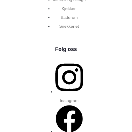
Kjøkken
Baderom
Snekkeriet
Følg oss
Instagram