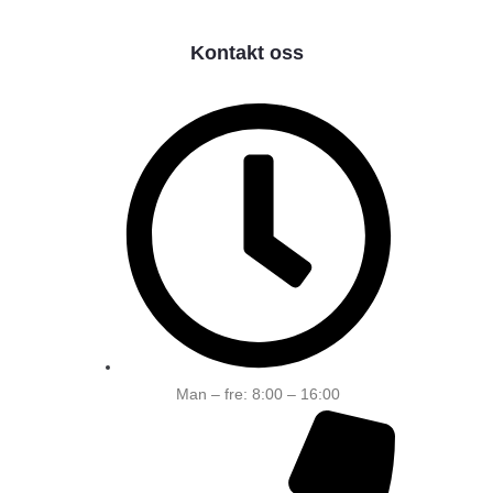
Kontakt oss
Man – fre: 8:00 – 16:00