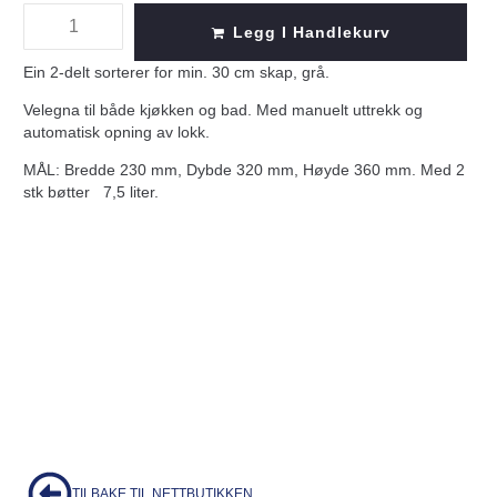
Legg I Handlekurv
Ein 2-delt sorterer for min. 30 cm skap, grå.
Velegna til både kjøkken og bad. Med manuelt uttrekk og
automatisk opning av lokk.
MÅL: Bredde 230 mm, Dybde 320 mm, Høyde 360 mm. Med 2
stk bøtter 7,5 liter.
TILBAKE TIL NETTBUTIKKEN