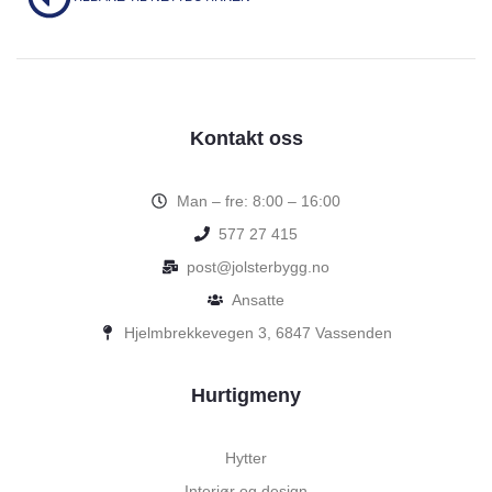
Kontakt oss
Man – fre: 8:00 – 16:00
577 27 415
post@jolsterbygg.no
Ansatte
Hjelmbrekkevegen 3, 6847 Vassenden
Hurtigmeny
Hytter
Interiør og design