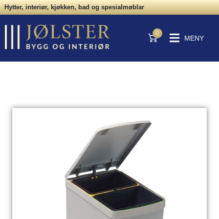
Hytter, interiør, kjøkken, bad og spesialmøblar
0
MENY