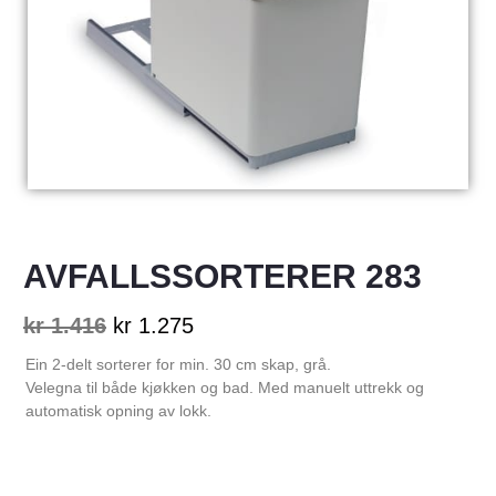
AVFALLSSORTERER 283
kr
1.416
kr
1.275
Ein 2-delt sorterer for min. 30 cm skap, grå.
Velegna til både kjøkken og bad. Med manuelt uttrekk og
automatisk opning av lokk.