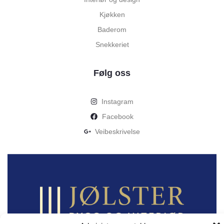
Kjøkken
Baderom
Snekkeriet
Følg oss
Instagram
Facebook
Veibeskrivelse