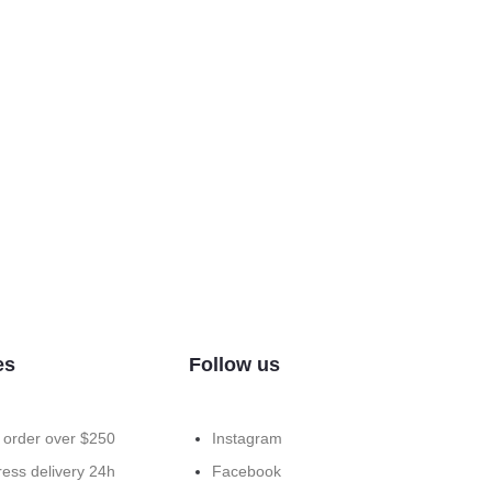
es
Follow us
r order over $250
Instagram
ess delivery 24h
Facebook