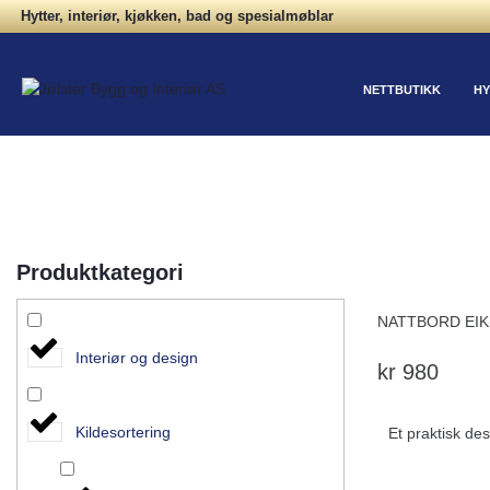
Hytter, interiør, kjøkken, bad og spesialmøblar
NETTBUTIKK
HY
Produktkategori
NATTBORD EIK
Interiør og design
kr
980
Kildesortering
Et praktisk des