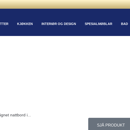
TTER
KJØKKEN
INTERIØR OG DESIGN
SPESIALMØBLAR
BAD
ignet nattbord i...
SJÅ PRODUKT