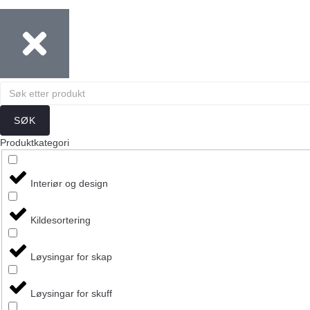
SØK
Produktkategori
Interiør og design
Kildesortering
Løysingar for skap
Løysingar for skuff