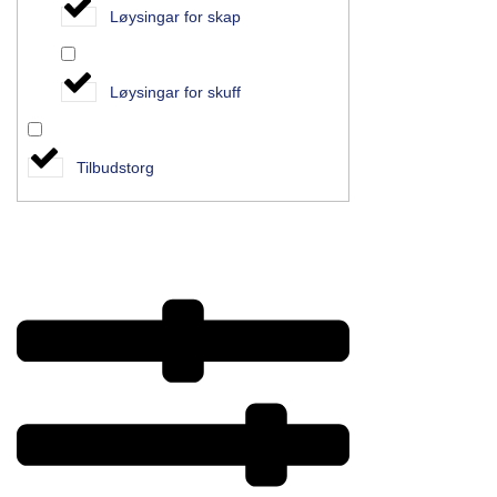
Løysingar for skap
Løysingar for skuff
Tilbudstorg