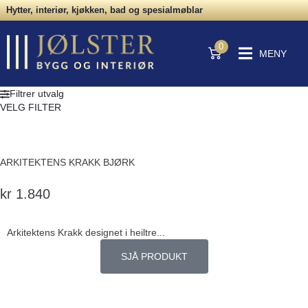
Hytter, interiør, kjøkken, bad og spesialmøblar
0
MENY
Filtrer utvalg
VELG FILTER
ARKITEKTENS KRAKK BJØRK
kr
1.840
Arkitektens Krakk designet i heiltre...
SJÅ PRODUKT