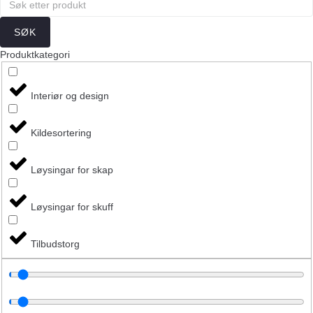
SØK
Produktkategori
Interiør og design
Kildesortering
Løysingar for skap
Løysingar for skuff
Tilbudstorg