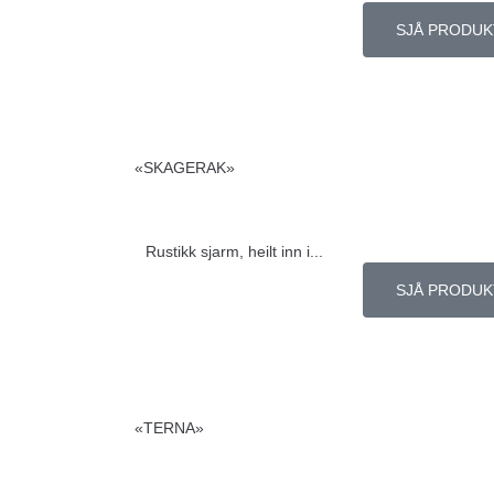
SJÅ PRODUK
«SKAGERAK»
Rustikk sjarm, heilt inn i...
SJÅ PRODUK
«TERNA»