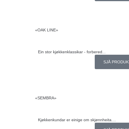
«OAK LINE»
Ein stor kjøkkenklassikar - forbered...
SJÅ PRODUK
«SEMBRA»
Kjøkkenkundar er einige om skjønnheita....