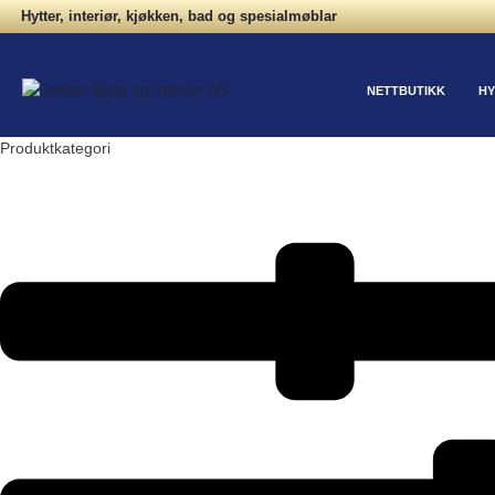
Hytter, interiør, kjøkken, bad og spesialmøblar
NETTBUTIKK
HY
Produktkategori